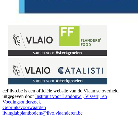
cef.ilvo.be
is een officiële website van de Vlaamse overheid
uitgegeven door
Instituut voor Landouw-, Visserij- en
Voedingsonderzoek
Gebruiksvoorwaarden
livinglabplantbodem@ilvo.vlaanderen.be