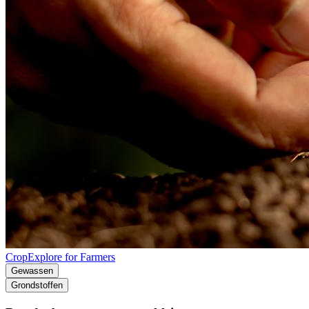
CropExplore for Farmers
Gewassen
Grondstoffen