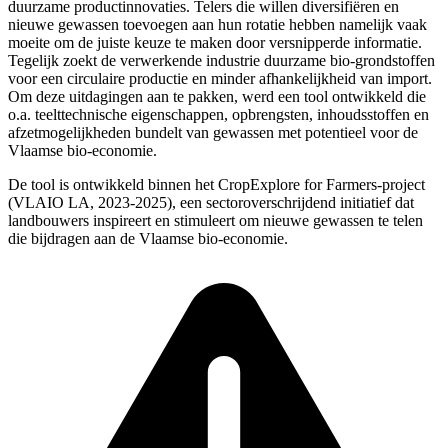
duurzame productinnovaties. Telers die willen diversifiëren en
nieuwe gewassen toevoegen aan hun rotatie hebben namelijk vaak
moeite om de juiste keuze te maken door versnipperde informatie.
Tegelijk zoekt de verwerkende industrie duurzame bio-grondstoffen
voor een circulaire productie en minder afhankelijkheid van import.
Om deze uitdagingen aan te pakken, werd een tool ontwikkeld die
o.a. teelttechnische eigenschappen, opbrengsten, inhoudsstoffen en
afzetmogelijkheden bundelt van gewassen met potentieel voor de
Vlaamse bio-economie.
De tool is ontwikkeld binnen het CropExplore for Farmers-project
(VLAIO LA, 2023-2025), een sectoroverschrijdend initiatief dat
landbouwers inspireert en stimuleert om nieuwe gewassen te telen
die bijdragen aan de Vlaamse bio-economie.