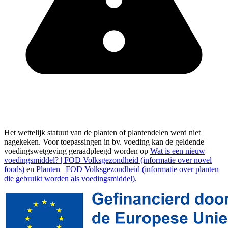
Het wettelijk statuut van de planten of plantendelen werd niet
nagekeken. Voor toepassingen in bv. voeding kan de geldende
voedingswetgeving geraadpleegd worden op
Wat is een nieuw
voedingsmiddel? | FOD Volksgezondheid (informatie over novel
foods)
en
Planten | FOD Volksgezondheid (informatie over planten
die gebruikt worden als voedingsmiddel)
.