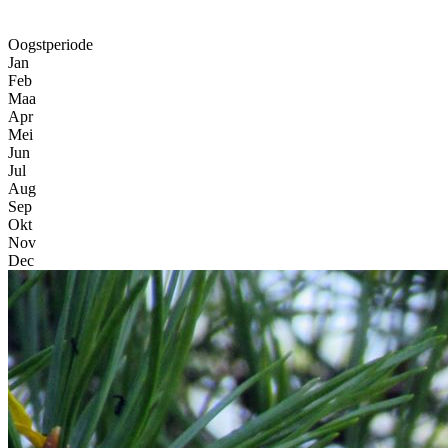
Oogstperiode
Jan
Feb
Maa
Apr
Mei
Jun
Jul
Aug
Sep
Okt
Nov
Dec