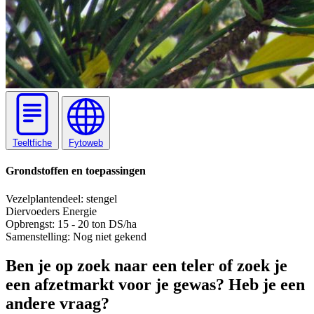
Teeltfiche
Fytoweb
Grondstoffen en toepassingen
Vezel
plantendeel: stengel
Diervoeders
Energie
Opbrengst:
15 - 20 ton DS/ha
Samenstelling:
Nog niet gekend
Ben je op zoek naar een teler of zoek je
een afzetmarkt voor je gewas? Heb je een
andere vraag?