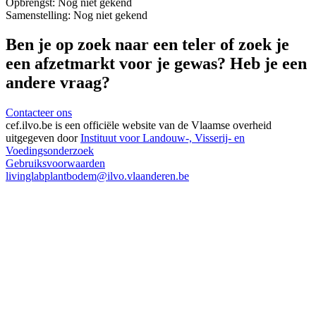
Opbrengst:
Nog niet gekend
Samenstelling:
Nog niet gekend
Ben je op zoek naar een teler of zoek je
een afzetmarkt voor je gewas? Heb je een
andere vraag?
Contacteer ons
cef.ilvo.be
is een officiële website van de Vlaamse overheid
uitgegeven door
Instituut voor Landouw-, Visserij- en
Voedingsonderzoek
Gebruiksvoorwaarden
livinglabplantbodem@ilvo.vlaanderen.be