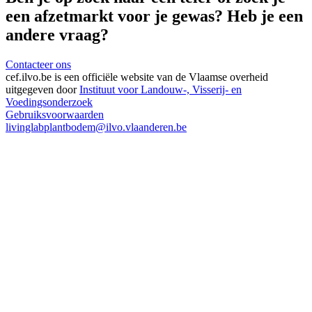
een afzetmarkt voor je gewas? Heb je een
andere vraag?
Contacteer ons
cef.ilvo.be
is een officiële website van de Vlaamse overheid
uitgegeven door
Instituut voor Landouw-, Visserij- en
Voedingsonderzoek
Gebruiksvoorwaarden
livinglabplantbodem@ilvo.vlaanderen.be