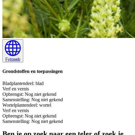
Fytoweb
Grondstoffen en toepassingen
Blad
plantendeel: blad
Verf en vernis
Opbrengst:
Nog niet gekend
Samenstelling:
Nog niet gekend
Wortel
plantendeel: wortel
Verf en vernis
Opbrengst:
Nog niet gekend
Samenstelling:
Nog niet gekend
Ben je op zoek naar een teler of zoek je