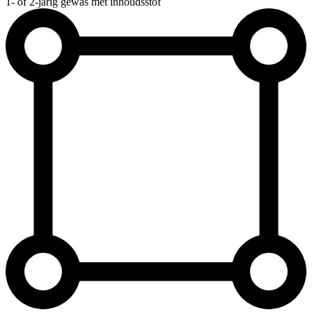
1- of 2-jarig gewas met inhoudsstof