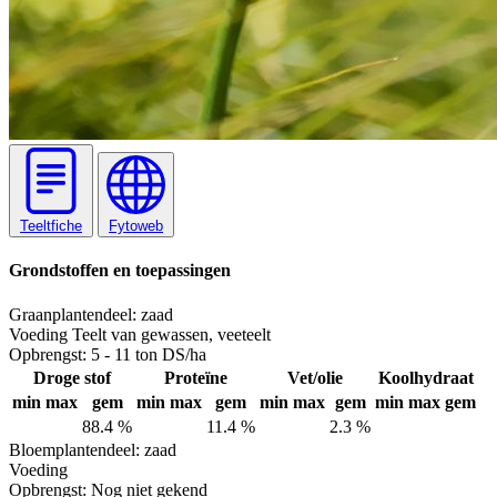
Teeltfiche
Fytoweb
Grondstoffen en toepassingen
Graan
plantendeel: zaad
Voeding
Teelt van gewassen, veeteelt
Opbrengst:
5 - 11 ton DS/ha
Droge stof
Proteïne
Vet/olie
Koolhydraat
min
max
gem
min
max
gem
min
max
gem
min
max
gem
88.4 %
11.4 %
2.3 %
Bloem
plantendeel: zaad
Voeding
Opbrengst:
Nog niet gekend