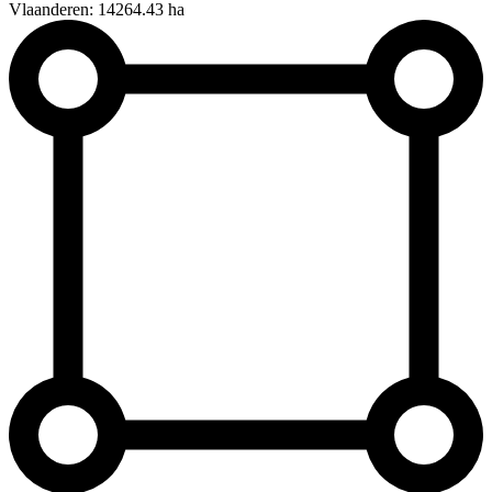
Vlaanderen: 14264.43 ha