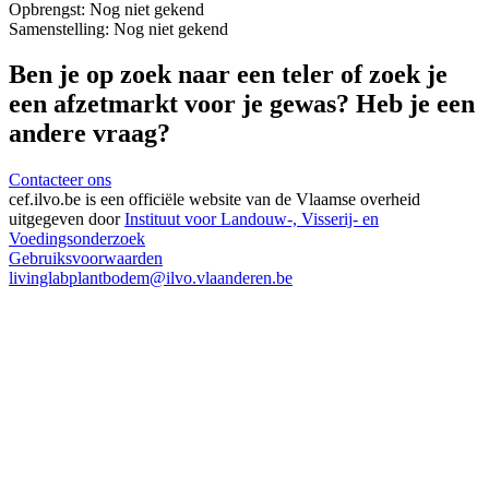
Opbrengst:
Nog niet gekend
Samenstelling:
Nog niet gekend
Ben je op zoek naar een teler of zoek je
een afzetmarkt voor je gewas? Heb je een
andere vraag?
Contacteer ons
cef.ilvo.be
is een officiële website van de Vlaamse overheid
uitgegeven door
Instituut voor Landouw-, Visserij- en
Voedingsonderzoek
Gebruiksvoorwaarden
livinglabplantbodem@ilvo.vlaanderen.be