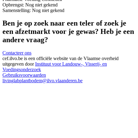
Opbrengst:
Nog niet gekend
Samenstelling:
Nog niet gekend
Ben je op zoek naar een teler of zoek je
een afzetmarkt voor je gewas? Heb je een
andere vraag?
Contacteer ons
cef.ilvo.be
is een officiële website van de Vlaamse overheid
uitgegeven door
Instituut voor Landouw-, Visserij- en
Voedingsonderzoek
Gebruiksvoorwaarden
livinglabplantbodem@ilvo.vlaanderen.be