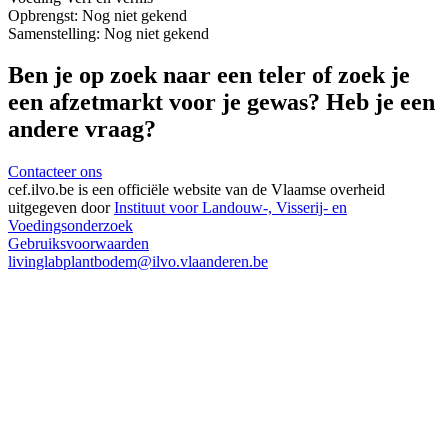
Opbrengst:
Nog niet gekend
Samenstelling:
Nog niet gekend
Ben je op zoek naar een teler of zoek je
een afzetmarkt voor je gewas? Heb je een
andere vraag?
Contacteer ons
cef.ilvo.be
is een officiële website van de Vlaamse overheid
uitgegeven door
Instituut voor Landouw-, Visserij- en
Voedingsonderzoek
Gebruiksvoorwaarden
livinglabplantbodem@ilvo.vlaanderen.be