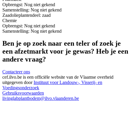
Opbrengst:
Nog niet gekend
Samenstelling:
Nog niet gekend
Zaadolie
plantendeel: zaad
Chemie
Opbrengst:
Nog niet gekend
Samenstelling:
Nog niet gekend
Ben je op zoek naar een teler of zoek je
een afzetmarkt voor je gewas? Heb je een
andere vraag?
Contacteer ons
cef.ilvo.be
is een officiële website van de Vlaamse overheid
uitgegeven door
Instituut voor Landouw-, Visserij- en
Voedingsonderzoek
Gebruiksvoorwaarden
livinglabplantbodem@ilvo.vlaanderen.be