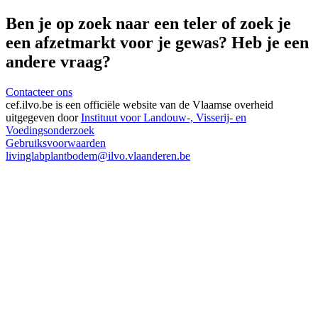
Ben je op zoek naar een teler of zoek je
een afzetmarkt voor je gewas? Heb je een
andere vraag?
Contacteer ons
cef.ilvo.be
is een officiële website van de Vlaamse overheid
uitgegeven door
Instituut voor Landouw-, Visserij- en
Voedingsonderzoek
Gebruiksvoorwaarden
livinglabplantbodem@ilvo.vlaanderen.be