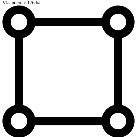
Vlaanderen: 176 ha