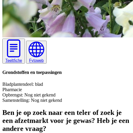
Teeltfiche
Fytoweb
Grondstoffen en toepassingen
Blad
plantendeel: blad
Pharmacie
Opbrengst:
Nog niet gekend
Samenstelling:
Nog niet gekend
Ben je op zoek naar een teler of zoek je
een afzetmarkt voor je gewas? Heb je een
andere vraag?