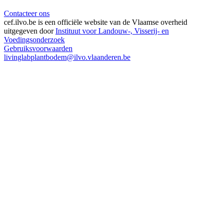
Contacteer ons
cef.ilvo.be
is een officiële website van de Vlaamse overheid
uitgegeven door
Instituut voor Landouw-, Visserij- en
Voedingsonderzoek
Gebruiksvoorwaarden
livinglabplantbodem@ilvo.vlaanderen.be