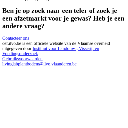
Ben je op zoek naar een teler of zoek je
een afzetmarkt voor je gewas? Heb je een
andere vraag?
Contacteer ons
cef.ilvo.be
is een officiële website van de Vlaamse overheid
uitgegeven door
Instituut voor Landouw-, Visserij- en
Voedingsonderzoek
Gebruiksvoorwaarden
livinglabplantbodem@ilvo.vlaanderen.be