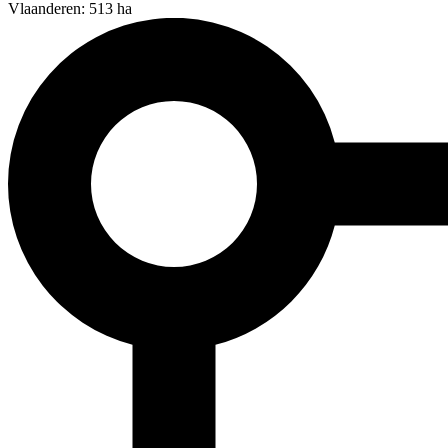
Vlaanderen: 513 ha