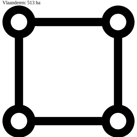
Vlaanderen: 513 ha