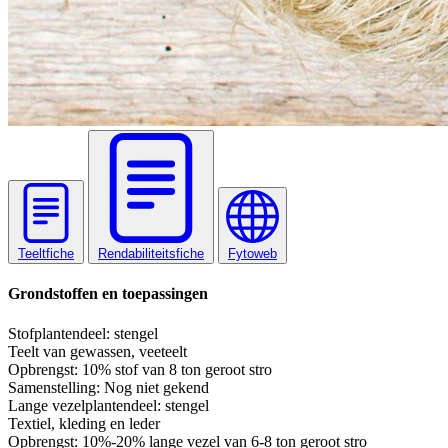
Teeltfiche
Rendabiliteitsfiche
Fytoweb
Grondstoffen en toepassingen
Stof
plantendeel: stengel
Teelt van gewassen, veeteelt
Opbrengst:
10% stof van 8 ton geroot stro
Samenstelling:
Nog niet gekend
Lange vezel
plantendeel: stengel
Textiel, kleding en leder
Opbrengst:
10%-20% lange vezel van 6-8 ton geroot stro