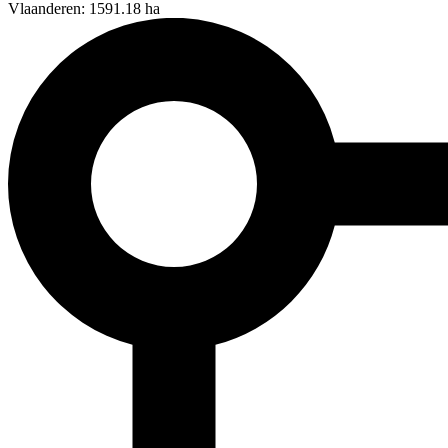
Vlaanderen: 1591.18 ha