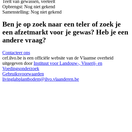
Teelt van gewassen, veeteelt
Opbrengst:
Nog niet gekend
Samenstelling:
Nog niet gekend
Ben je op zoek naar een teler of zoek je
een afzetmarkt voor je gewas? Heb je een
andere vraag?
Contacteer ons
cef.ilvo.be
is een officiële website van de Vlaamse overheid
uitgegeven door
Instituut voor Landouw-, Visserij- en
Voedingsonderzoek
Gebruiksvoorwaarden
livinglabplantbodem@ilvo.vlaanderen.be