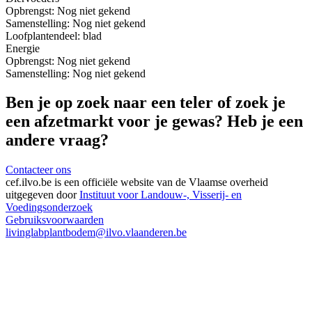
Opbrengst:
Nog niet gekend
Samenstelling:
Nog niet gekend
Loof
plantendeel: blad
Energie
Opbrengst:
Nog niet gekend
Samenstelling:
Nog niet gekend
Ben je op zoek naar een teler of zoek je
een afzetmarkt voor je gewas? Heb je een
andere vraag?
Contacteer ons
cef.ilvo.be
is een officiële website van de Vlaamse overheid
uitgegeven door
Instituut voor Landouw-, Visserij- en
Voedingsonderzoek
Gebruiksvoorwaarden
livinglabplantbodem@ilvo.vlaanderen.be