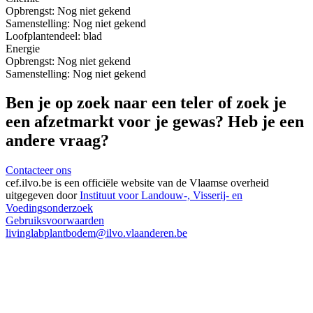
Opbrengst:
Nog niet gekend
Samenstelling:
Nog niet gekend
Loof
plantendeel: blad
Energie
Opbrengst:
Nog niet gekend
Samenstelling:
Nog niet gekend
Ben je op zoek naar een teler of zoek je
een afzetmarkt voor je gewas? Heb je een
andere vraag?
Contacteer ons
cef.ilvo.be
is een officiële website van de Vlaamse overheid
uitgegeven door
Instituut voor Landouw-, Visserij- en
Voedingsonderzoek
Gebruiksvoorwaarden
livinglabplantbodem@ilvo.vlaanderen.be