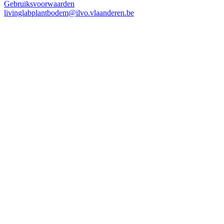
Gebruiksvoorwaarden
livinglabplantbodem@ilvo.vlaanderen.be