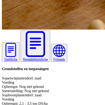
Teeltfiche
Rendabiliteitsfiche
Fytoweb
Grondstoffen en toepassingen
Sojaeiwit
plantendeel: zaad
Voeding
Opbrengst:
Nog niet gekend
Samenstelling:
Nog niet gekend
Sojaboon
plantendeel: zaad
Voeding
Opbrengst:
2,1 - 3,5 ton DS/ha