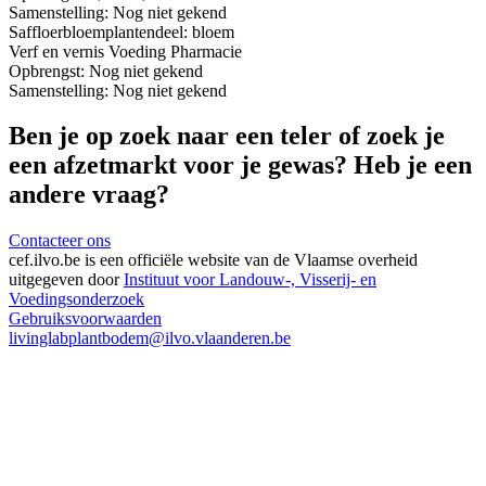
Samenstelling:
Nog niet gekend
Saffloerbloem
plantendeel: bloem
Verf en vernis
Voeding
Pharmacie
Opbrengst:
Nog niet gekend
Samenstelling:
Nog niet gekend
Ben je op zoek naar een teler of zoek je
een afzetmarkt voor je gewas? Heb je een
andere vraag?
Contacteer ons
cef.ilvo.be
is een officiële website van de Vlaamse overheid
uitgegeven door
Instituut voor Landouw-, Visserij- en
Voedingsonderzoek
Gebruiksvoorwaarden
livinglabplantbodem@ilvo.vlaanderen.be