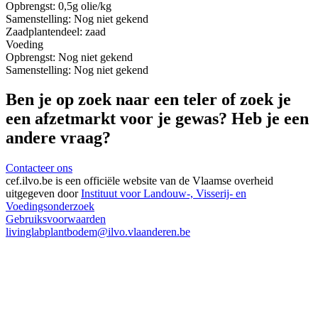
Opbrengst:
0,5g olie/kg
Samenstelling:
Nog niet gekend
Zaad
plantendeel: zaad
Voeding
Opbrengst:
Nog niet gekend
Samenstelling:
Nog niet gekend
Ben je op zoek naar een teler of zoek je
een afzetmarkt voor je gewas? Heb je een
andere vraag?
Contacteer ons
cef.ilvo.be
is een officiële website van de Vlaamse overheid
uitgegeven door
Instituut voor Landouw-, Visserij- en
Voedingsonderzoek
Gebruiksvoorwaarden
livinglabplantbodem@ilvo.vlaanderen.be