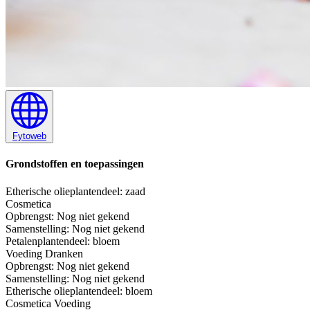
Fytoweb
Grondstoffen en toepassingen
Etherische olie
plantendeel: zaad
Cosmetica
Opbrengst:
Nog niet gekend
Samenstelling:
Nog niet gekend
Petalen
plantendeel: bloem
Voeding
Dranken
Opbrengst:
Nog niet gekend
Samenstelling:
Nog niet gekend
Etherische olie
plantendeel: bloem
Cosmetica
Voeding