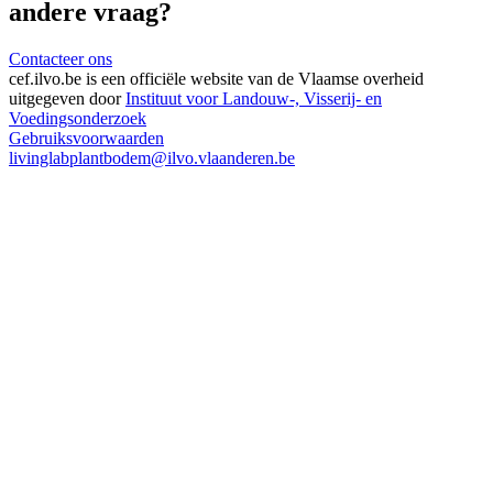
andere vraag?
Contacteer ons
cef.ilvo.be
is een officiële website van de Vlaamse overheid
uitgegeven door
Instituut voor Landouw-, Visserij- en
Voedingsonderzoek
Gebruiksvoorwaarden
livinglabplantbodem@ilvo.vlaanderen.be