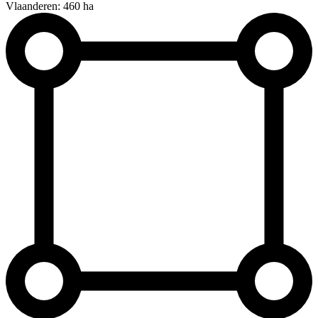
Vlaanderen: 460 ha