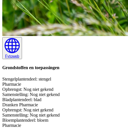
Fytoweb
Grondstoffen en toepassingen
Stengel
plantendeel: stengel
Pharmacie
Opbrengst:
Nog niet gekend
Samenstelling:
Nog niet gekend
Blad
plantendeel: blad
Dranken
Pharmacie
Opbrengst:
Nog niet gekend
Samenstelling:
Nog niet gekend
Bloem
plantendeel: bloem
Pharmacie