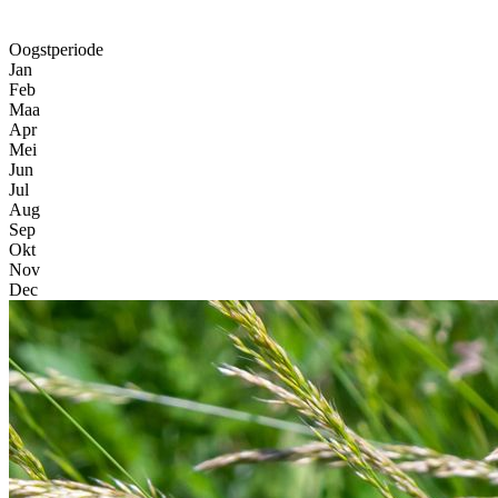
Oogstperiode
Jan
Feb
Maa
Apr
Mei
Jun
Jul
Aug
Sep
Okt
Nov
Dec