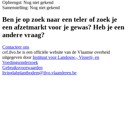
Opbrengst:
Nog niet gekend
Samenstelling:
Nog niet gekend
Ben je op zoek naar een teler of zoek je
een afzetmarkt voor je gewas? Heb je een
andere vraag?
Contacteer ons
cef.ilvo.be
is een officiële website van de Vlaamse overheid
uitgegeven door
Instituut voor Landouw-, Visserij- en
Voedingsonderzoek
Gebruiksvoorwaarden
livinglabplantbodem@ilvo.vlaanderen.be