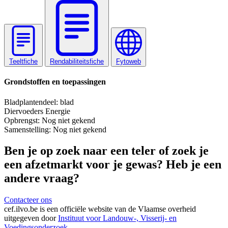
Teeltfiche
Rendabiliteitsfiche
Fytoweb
Grondstoffen en toepassingen
Blad
plantendeel: blad
Diervoeders
Energie
Opbrengst:
Nog niet gekend
Samenstelling:
Nog niet gekend
Ben je op zoek naar een teler of zoek je
een afzetmarkt voor je gewas? Heb je een
andere vraag?
Contacteer ons
cef.ilvo.be
is een officiële website van de Vlaamse overheid
uitgegeven door
Instituut voor Landouw-, Visserij- en
Voedingsonderzoek