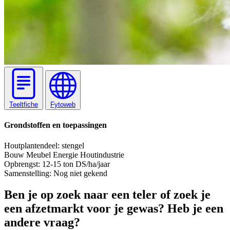
Teeltfiche
Fytoweb
Grondstoffen en toepassingen
Hout
plantendeel: stengel
Bouw
Meubel
Energie
Houtindustrie
Opbrengst:
12-15 ton DS/ha/jaar
Samenstelling:
Nog niet gekend
Ben je op zoek naar een teler of zoek je
een afzetmarkt voor je gewas? Heb je een
andere vraag?