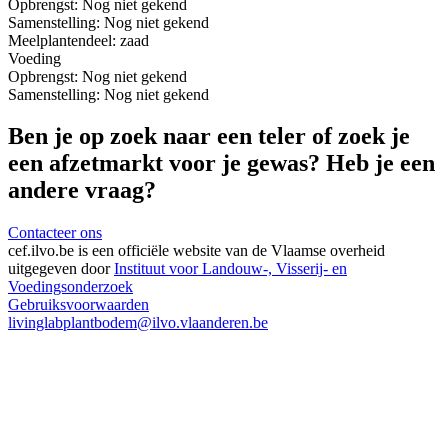
Opbrengst:
Nog niet gekend
Samenstelling:
Nog niet gekend
Meel
plantendeel: zaad
Voeding
Opbrengst:
Nog niet gekend
Samenstelling:
Nog niet gekend
Ben je op zoek naar een teler of zoek je
een afzetmarkt voor je gewas? Heb je een
andere vraag?
Contacteer ons
cef.ilvo.be
is een officiële website van de Vlaamse overheid
uitgegeven door
Instituut voor Landouw-, Visserij- en
Voedingsonderzoek
Gebruiksvoorwaarden
livinglabplantbodem@ilvo.vlaanderen.be