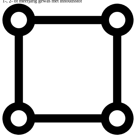
1-, 2- of meerjarig gewas met inhoudsstof