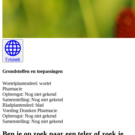
Fytoweb
Grondstoffen en toepassingen
Wortel
plantendeel: wortel
Pharmacie
Opbrengst:
Nog niet gekend
Samenstelling:
Nog niet gekend
Blad
plantendeel: blad
Voeding
Dranken
Pharmacie
Opbrengst:
Nog niet gekend
Samenstelling:
Nog niet gekend
Ben je op zoek naar een teler of zoek je