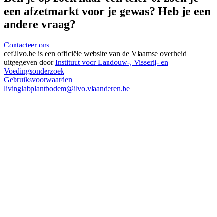
een afzetmarkt voor je gewas? Heb je een
andere vraag?
Contacteer ons
cef.ilvo.be
is een officiële website van de Vlaamse overheid
uitgegeven door
Instituut voor Landouw-, Visserij- en
Voedingsonderzoek
Gebruiksvoorwaarden
livinglabplantbodem@ilvo.vlaanderen.be