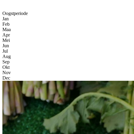
Oogstperiode
Jan
Feb
Maa
Apr
Mei
Jun
Jul
Aug
Sep
Okt
Nov
Dec