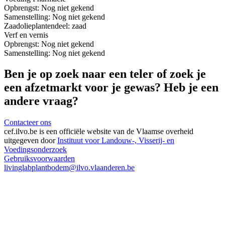
Opbrengst:
Nog niet gekend
Samenstelling:
Nog niet gekend
Zaadolie
plantendeel: zaad
Verf en vernis
Opbrengst:
Nog niet gekend
Samenstelling:
Nog niet gekend
Ben je op zoek naar een teler of zoek je
een afzetmarkt voor je gewas? Heb je een
andere vraag?
Contacteer ons
cef.ilvo.be
is een officiële website van de Vlaamse overheid
uitgegeven door
Instituut voor Landouw-, Visserij- en
Voedingsonderzoek
Gebruiksvoorwaarden
livinglabplantbodem@ilvo.vlaanderen.be