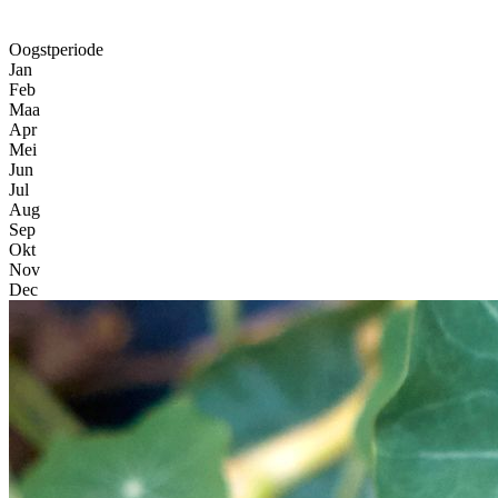
Oogstperiode
Jan
Feb
Maa
Apr
Mei
Jun
Jul
Aug
Sep
Okt
Nov
Dec