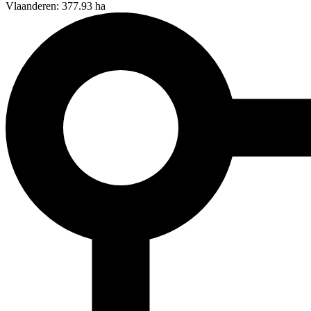
Vlaanderen: 377.93 ha