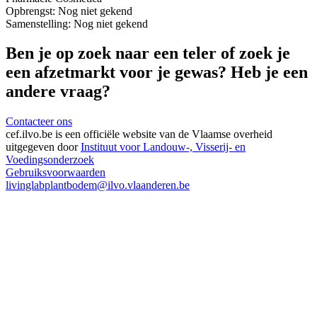
Opbrengst:
Nog niet gekend
Samenstelling:
Nog niet gekend
Ben je op zoek naar een teler of zoek je
een afzetmarkt voor je gewas? Heb je een
andere vraag?
Contacteer ons
cef.ilvo.be
is een officiële website van de Vlaamse overheid
uitgegeven door
Instituut voor Landouw-, Visserij- en
Voedingsonderzoek
Gebruiksvoorwaarden
livinglabplantbodem@ilvo.vlaanderen.be