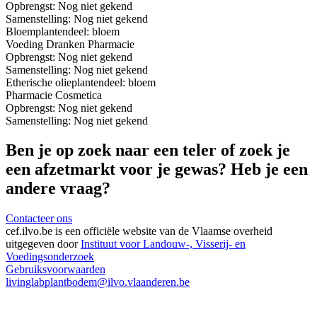
Opbrengst:
Nog niet gekend
Samenstelling:
Nog niet gekend
Bloem
plantendeel: bloem
Voeding
Dranken
Pharmacie
Opbrengst:
Nog niet gekend
Samenstelling:
Nog niet gekend
Etherische olie
plantendeel: bloem
Pharmacie
Cosmetica
Opbrengst:
Nog niet gekend
Samenstelling:
Nog niet gekend
Ben je op zoek naar een teler of zoek je
een afzetmarkt voor je gewas? Heb je een
andere vraag?
Contacteer ons
cef.ilvo.be
is een officiële website van de Vlaamse overheid
uitgegeven door
Instituut voor Landouw-, Visserij- en
Voedingsonderzoek
Gebruiksvoorwaarden
livinglabplantbodem@ilvo.vlaanderen.be