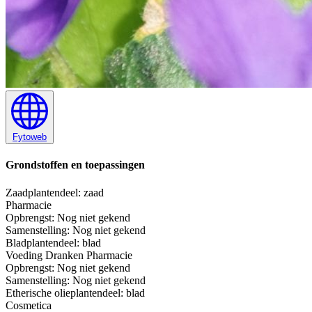
Fytoweb
Grondstoffen en toepassingen
Zaad
plantendeel: zaad
Pharmacie
Opbrengst:
Nog niet gekend
Samenstelling:
Nog niet gekend
Blad
plantendeel: blad
Voeding
Dranken
Pharmacie
Opbrengst:
Nog niet gekend
Samenstelling:
Nog niet gekend
Etherische olie
plantendeel: blad
Cosmetica