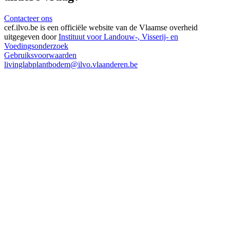
Contacteer ons
cef.ilvo.be
is een officiële website van de Vlaamse overheid
uitgegeven door
Instituut voor Landouw-, Visserij- en
Voedingsonderzoek
Gebruiksvoorwaarden
livinglabplantbodem@ilvo.vlaanderen.be