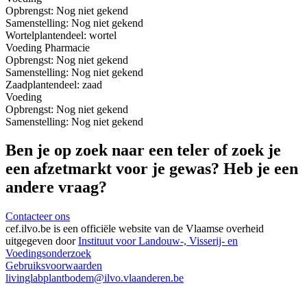
Opbrengst:
Nog niet gekend
Samenstelling:
Nog niet gekend
Wortel
plantendeel: wortel
Voeding
Pharmacie
Opbrengst:
Nog niet gekend
Samenstelling:
Nog niet gekend
Zaad
plantendeel: zaad
Voeding
Opbrengst:
Nog niet gekend
Samenstelling:
Nog niet gekend
Ben je op zoek naar een teler of zoek je
een afzetmarkt voor je gewas? Heb je een
andere vraag?
Contacteer ons
cef.ilvo.be
is een officiële website van de Vlaamse overheid
uitgegeven door
Instituut voor Landouw-, Visserij- en
Voedingsonderzoek
Gebruiksvoorwaarden
livinglabplantbodem@ilvo.vlaanderen.be