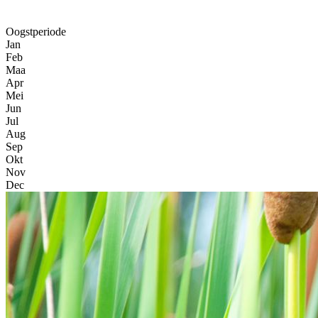
Oogstperiode
Jan
Feb
Maa
Apr
Mei
Jun
Jul
Aug
Sep
Okt
Nov
Dec