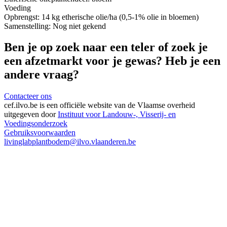
Voeding
Opbrengst:
14 kg etherische olie/ha (0,5-1% olie in bloemen)
Samenstelling:
Nog niet gekend
Ben je op zoek naar een teler of zoek je
een afzetmarkt voor je gewas? Heb je een
andere vraag?
Contacteer ons
cef.ilvo.be
is een officiële website van de Vlaamse overheid
uitgegeven door
Instituut voor Landouw-, Visserij- en
Voedingsonderzoek
Gebruiksvoorwaarden
livinglabplantbodem@ilvo.vlaanderen.be