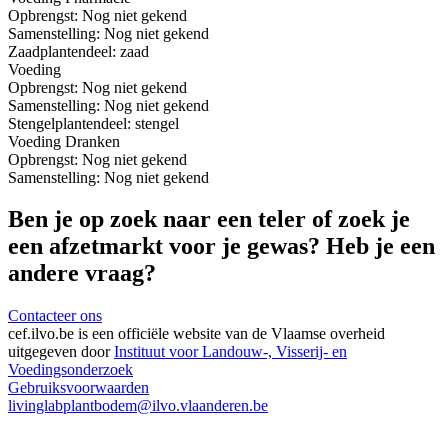
Opbrengst:
Nog niet gekend
Samenstelling:
Nog niet gekend
Zaad
plantendeel: zaad
Voeding
Opbrengst:
Nog niet gekend
Samenstelling:
Nog niet gekend
Stengel
plantendeel: stengel
Voeding
Dranken
Opbrengst:
Nog niet gekend
Samenstelling:
Nog niet gekend
Ben je op zoek naar een teler of zoek je
een afzetmarkt voor je gewas? Heb je een
andere vraag?
Contacteer ons
cef.ilvo.be
is een officiële website van de Vlaamse overheid
uitgegeven door
Instituut voor Landouw-, Visserij- en
Voedingsonderzoek
Gebruiksvoorwaarden
livinglabplantbodem@ilvo.vlaanderen.be