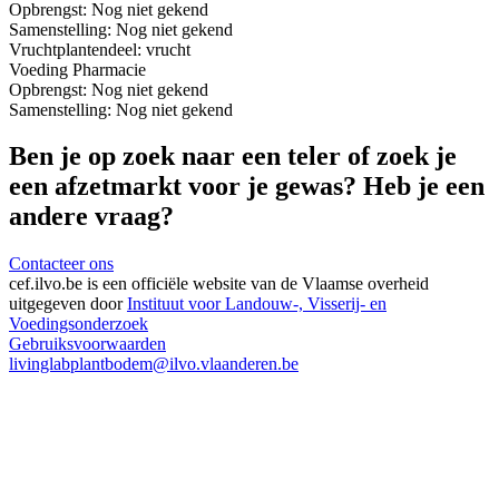
Opbrengst:
Nog niet gekend
Samenstelling:
Nog niet gekend
Vrucht
plantendeel: vrucht
Voeding
Pharmacie
Opbrengst:
Nog niet gekend
Samenstelling:
Nog niet gekend
Ben je op zoek naar een teler of zoek je
een afzetmarkt voor je gewas? Heb je een
andere vraag?
Contacteer ons
cef.ilvo.be
is een officiële website van de Vlaamse overheid
uitgegeven door
Instituut voor Landouw-, Visserij- en
Voedingsonderzoek
Gebruiksvoorwaarden
livinglabplantbodem@ilvo.vlaanderen.be