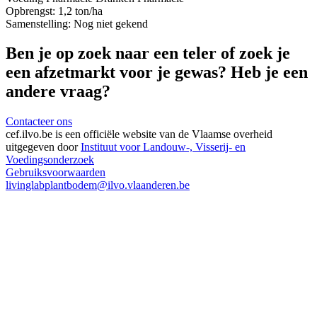
Opbrengst:
1,2 ton/ha
Samenstelling:
Nog niet gekend
Ben je op zoek naar een teler of zoek je
een afzetmarkt voor je gewas? Heb je een
andere vraag?
Contacteer ons
cef.ilvo.be
is een officiële website van de Vlaamse overheid
uitgegeven door
Instituut voor Landouw-, Visserij- en
Voedingsonderzoek
Gebruiksvoorwaarden
livinglabplantbodem@ilvo.vlaanderen.be