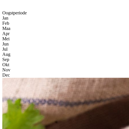
Oogstperiode
Jan
Feb
Maa
Apr
Mei
Jun
Jul
Aug
Sep
Okt
Nov
Dec