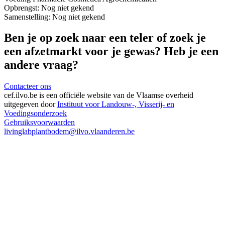
Opbrengst:
Nog niet gekend
Samenstelling:
Nog niet gekend
Ben je op zoek naar een teler of zoek je
een afzetmarkt voor je gewas? Heb je een
andere vraag?
Contacteer ons
cef.ilvo.be
is een officiële website van de Vlaamse overheid
uitgegeven door
Instituut voor Landouw-, Visserij- en
Voedingsonderzoek
Gebruiksvoorwaarden
livinglabplantbodem@ilvo.vlaanderen.be