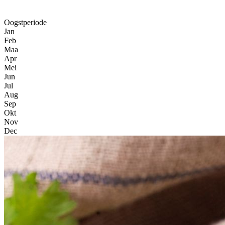
Oogstperiode
Jan
Feb
Maa
Apr
Mei
Jun
Jul
Aug
Sep
Okt
Nov
Dec