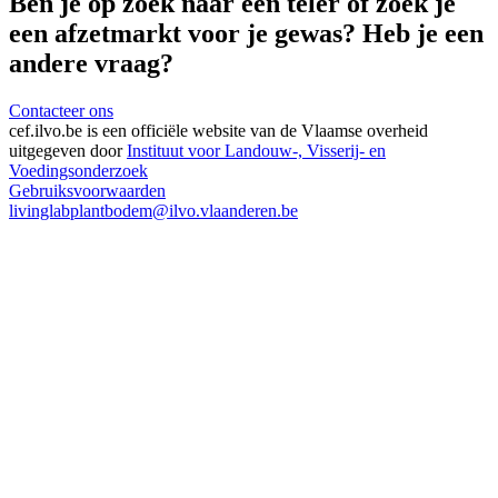
Ben je op zoek naar een teler of zoek je
een afzetmarkt voor je gewas? Heb je een
andere vraag?
Contacteer ons
cef.ilvo.be
is een officiële website van de Vlaamse overheid
uitgegeven door
Instituut voor Landouw-, Visserij- en
Voedingsonderzoek
Gebruiksvoorwaarden
livinglabplantbodem@ilvo.vlaanderen.be