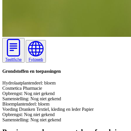
Teeltfiche
Fytoweb
Grondstoffen en toepassingen
Hydrolaat
plantendeel: bloem
Cosmetica
Pharmacie
Opbrengst:
Nog niet gekend
Samenstelling:
Nog niet gekend
Bloem
plantendeel: bloem
Voeding
Dranken
Textiel, kleding en leder
Papier
Opbrengst:
Nog niet gekend
Samenstelling:
Nog niet gekend