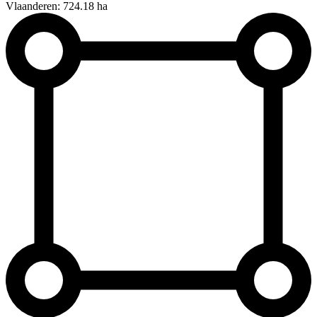
Vlaanderen: 724.18 ha