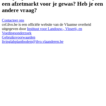
een afzetmarkt voor je gewas? Heb je een
andere vraag?
Contacteer ons
cef.ilvo.be
is een officiële website van de Vlaamse overheid
uitgegeven door
Instituut voor Landouw-, Visserij- en
Voedingsonderzoek
Gebruiksvoorwaarden
livinglabplantbodem@ilvo.vlaanderen.be