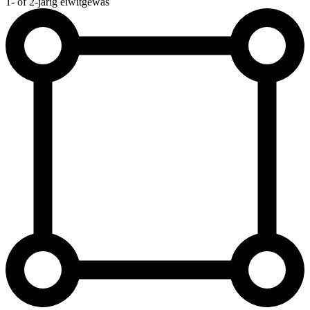
1- of 2-jarig eiwitgewas