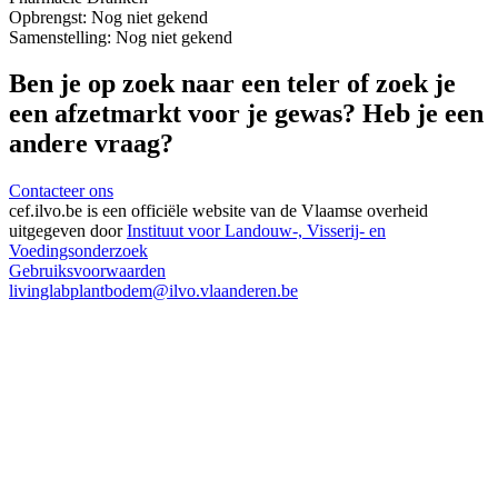
Opbrengst:
Nog niet gekend
Samenstelling:
Nog niet gekend
Ben je op zoek naar een teler of zoek je
een afzetmarkt voor je gewas? Heb je een
andere vraag?
Contacteer ons
cef.ilvo.be
is een officiële website van de Vlaamse overheid
uitgegeven door
Instituut voor Landouw-, Visserij- en
Voedingsonderzoek
Gebruiksvoorwaarden
livinglabplantbodem@ilvo.vlaanderen.be