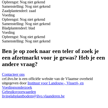
Opbrengst:
Nog niet gekend
Samenstelling:
Nog niet gekend
Zaad
plantendeel: zaad
Voeding
Opbrengst:
Nog niet gekend
Samenstelling:
Nog niet gekend
Blad
plantendeel: blad
Voeding
Opbrengst:
Nog niet gekend
Samenstelling:
Nog niet gekend
Ben je op zoek naar een teler of zoek je
een afzetmarkt voor je gewas? Heb je een
andere vraag?
Contacteer ons
cef.ilvo.be
is een officiële website van de Vlaamse overheid
uitgegeven door
Instituut voor Landouw-, Visserij- en
Voedingsonderzoek
Gebruiksvoorwaarden
livinglabplantbodem@ilvo.vlaanderen.be