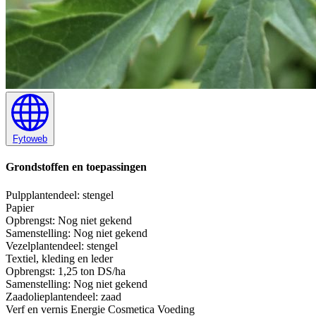
Fytoweb
Grondstoffen en toepassingen
Pulp
plantendeel: stengel
Papier
Opbrengst:
Nog niet gekend
Samenstelling:
Nog niet gekend
Vezel
plantendeel: stengel
Textiel, kleding en leder
Opbrengst:
1,25 ton DS/ha
Samenstelling:
Nog niet gekend
Zaadolie
plantendeel: zaad
Verf en vernis
Energie
Cosmetica
Voeding