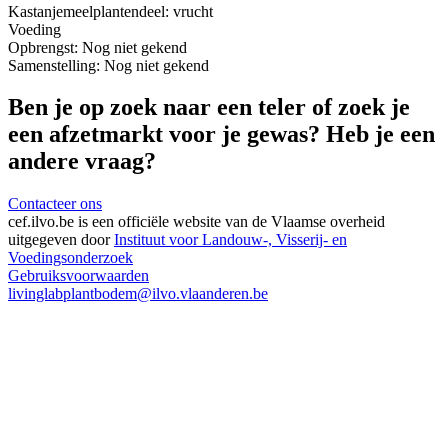
Kastanjemeel
plantendeel: vrucht
Voeding
Opbrengst:
Nog niet gekend
Samenstelling:
Nog niet gekend
Ben je op zoek naar een teler of zoek je
een afzetmarkt voor je gewas? Heb je een
andere vraag?
Contacteer ons
cef.ilvo.be
is een officiële website van de Vlaamse overheid
uitgegeven door
Instituut voor Landouw-, Visserij- en
Voedingsonderzoek
Gebruiksvoorwaarden
livinglabplantbodem@ilvo.vlaanderen.be