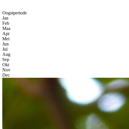
Oogstperiode
Jan
Feb
Maa
Apr
Mei
Jun
Jul
Aug
Sep
Okt
Nov
Dec