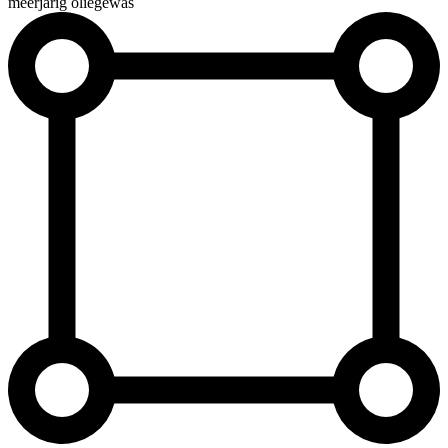
meerjarig oliegewas