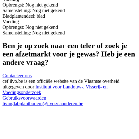
Opbrengst:
Nog niet gekend
Samenstelling:
Nog niet gekend
Blad
plantendeel: blad
Voeding
Opbrengst:
Nog niet gekend
Samenstelling:
Nog niet gekend
Ben je op zoek naar een teler of zoek je
een afzetmarkt voor je gewas? Heb je een
andere vraag?
Contacteer ons
cef.ilvo.be
is een officiële website van de Vlaamse overheid
uitgegeven door
Instituut voor Landouw-, Visserij- en
Voedingsonderzoek
Gebruiksvoorwaarden
livinglabplantbodem@ilvo.vlaanderen.be