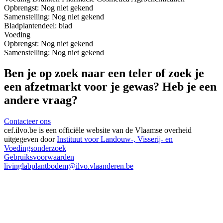
Opbrengst:
Nog niet gekend
Samenstelling:
Nog niet gekend
Blad
plantendeel: blad
Voeding
Opbrengst:
Nog niet gekend
Samenstelling:
Nog niet gekend
Ben je op zoek naar een teler of zoek je
een afzetmarkt voor je gewas? Heb je een
andere vraag?
Contacteer ons
cef.ilvo.be
is een officiële website van de Vlaamse overheid
uitgegeven door
Instituut voor Landouw-, Visserij- en
Voedingsonderzoek
Gebruiksvoorwaarden
livinglabplantbodem@ilvo.vlaanderen.be