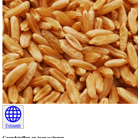
Fytoweb
Grondstoffen en toepassingen