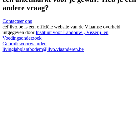
andere vraag?
Contacteer ons
cef.ilvo.be
is een officiële website van de Vlaamse overheid
uitgegeven door
Instituut voor Landouw-, Visserij- en
Voedingsonderzoek
Gebruiksvoorwaarden
livinglabplantbodem@ilvo.vlaanderen.be