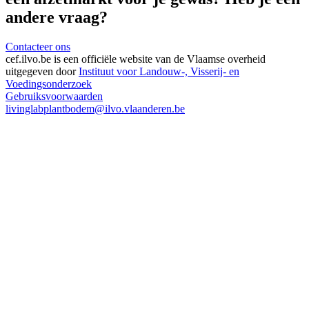
andere vraag?
Contacteer ons
cef.ilvo.be
is een officiële website van de Vlaamse overheid
uitgegeven door
Instituut voor Landouw-, Visserij- en
Voedingsonderzoek
Gebruiksvoorwaarden
livinglabplantbodem@ilvo.vlaanderen.be