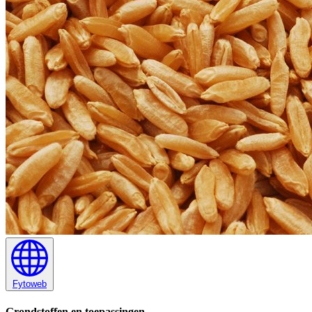
Fytoweb
Grondstoffen en toepassingen