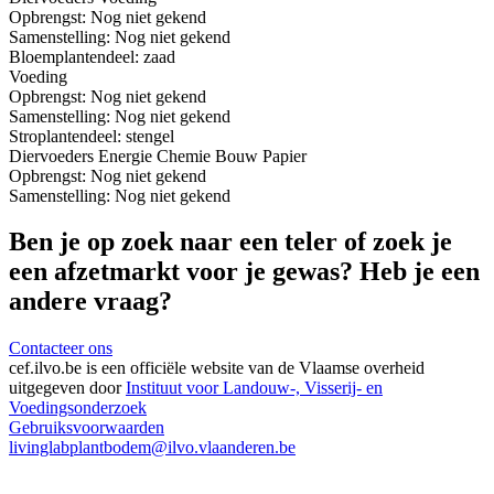
Opbrengst:
Nog niet gekend
Samenstelling:
Nog niet gekend
Bloem
plantendeel: zaad
Voeding
Opbrengst:
Nog niet gekend
Samenstelling:
Nog niet gekend
Stro
plantendeel: stengel
Diervoeders
Energie
Chemie
Bouw
Papier
Opbrengst:
Nog niet gekend
Samenstelling:
Nog niet gekend
Ben je op zoek naar een teler of zoek je
een afzetmarkt voor je gewas? Heb je een
andere vraag?
Contacteer ons
cef.ilvo.be
is een officiële website van de Vlaamse overheid
uitgegeven door
Instituut voor Landouw-, Visserij- en
Voedingsonderzoek
Gebruiksvoorwaarden
livinglabplantbodem@ilvo.vlaanderen.be